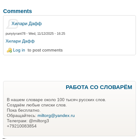
Comments
Хилари Дафф
punytyrant78
- Wed, 11/12/2025 - 16:25
Хилари Дафф
Log in
to post comments
РАБОТА СО СЛОВАРЁМ
В нашем словаре около 100 тысяч русских слов.
Создаём любые списки слов.
Пока бесплатно.
Обращайтесь:
miltorg@yandex.ru
Телеграм: @miltorg3
+79210083854