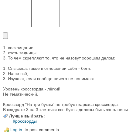
1. восклицание;
2. кость задницы;
3. То чем скрепляют то, что не назовут хорошим делом;
1. Слышишь такое в отношении себя - беги.
2. Наше всё;
3. Изучают, если вообще ничего не понимают.
Уровень кроссворда - лёгкий.
Не тематический.
Кроссворд "На три буквы" не требует каркаса кроссворда.
В квадрате 3 на 3 клеточки все буквы должны быть заполнены.
Лучше выбрать:
Кроссворды
Log in
to post comments