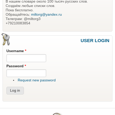
В нашем словаре около 100 тысяч русских слов.
Создаём любые списки слов.
Пока бесплатно.
Обращайтесь:
miltorg@yandex.ru
Телеграм: @miltorg3
+79210083854
USER LOGIN
Username
*
Password
*
Request new password